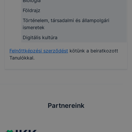
Biológia
Földrajz
Történelem, társadalmi és állampolgári
ismeretek
Digitális kultúra
Felnőttképzési szerződést
kötünk a beiratkozott
Tanulókkal.
Partnereink