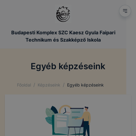
Budapesti Komplex SZC Kaesz Gyula Faipari
Technikum és Szakképző Iskola
Egyéb képzéseink
/
/
Főoldal
Képzéseink
Egyéb képzéseink