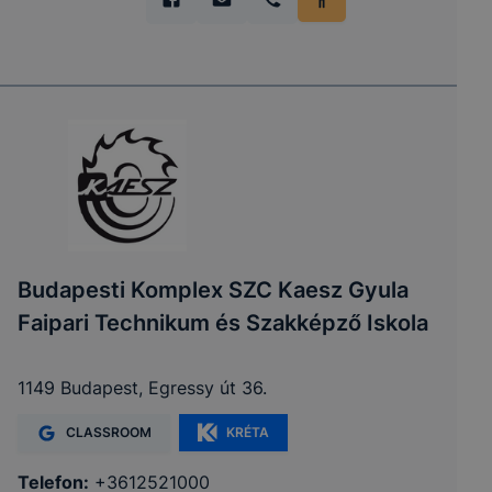
Budapesti Komplex SZC Kaesz Gyula
Faipari Technikum és Szakképző Iskola
1149 Budapest, Egressy út 36.
CLASSROOM
KRÉTA
Telefon:
+3612521000