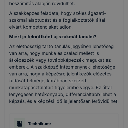
beszámítás alapján rövidülhet.
A szakképzés feladata, hogy széles ágazati-
szakmai alaptudást és a foglalkoztatók által
elvárt kompetenciákat adjon.
Miért jó felnőttként új szakmát tanulni?
Az élethosszig tartó tanulás jegyében lehetőség
van arra, hogy munka és család mellett is
átképezzék vagy továbbképezzék magukat az
emberek. A szakképző intézménynek lehetősége
van arra, hogy a képzésre jelentkezők előzetes
tudását felmérje, korábban szerzett
munkatapasztalatait figyelembe vegye. Ez által
lényegesen hatékonyabb, differenciáltabb lehet a
képzés, és a képzési idő is jelentősen lerövidülhet.
Technikum: