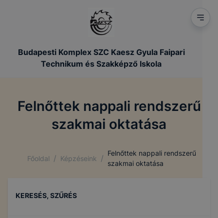
Budapesti Komplex SZC Kaesz Gyula Faipari
Technikum és Szakképző Iskola
Felnőttek nappali rendszerű
szakmai oktatása
Felnőttek nappali rendszerű
/
/
Főoldal
Képzéseink
szakmai oktatása
KERESÉS, SZŰRÉS