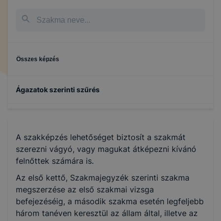
Összes képzés
Ágazatok szerinti szűrés
Fa- és bútoripar
A szakképzés lehetőséget biztosít a szakmát
szerezni vágyó, vagy magukat átképezni kívánó
felnőttek számára is.
Az első kettő, Szakmajegyzék szerinti szakma
megszerzése az első szakmai vizsga
befejezéséig, a második szakma esetén legfeljebb
három tanéven keresztül az állam által, illetve az